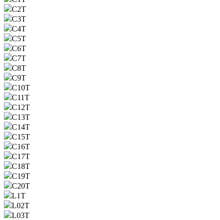
C2T
C3T
C4T
C5T
C6T
C7T
C8T
C9T
C10T
C11T
C12T
C13T
C14T
C15T
C16T
C17T
C18T
C19T
C20T
L1T
L02T
L03T