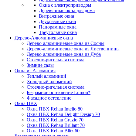
Окна с электроприводом
Деревянные окна для дома
Витражные окна
Двухрамные окна
Панорамные окна
Треугольные окна
Дерево-Алюминиевые окна
Дерево-алюминиевые окна из Сосны
Дерево-алюминиевые окна из Лиственницы
Дерево-алюминиевые окна из Дуба
Стоечно-ригельная система
Зимние сады
Окна из Алюминия
Теплый алюминий
Холодный алюминий
Стоечно-ригельная система
Безрамное остекление Lumon*
Фасадное остекление
Окна ПВХ
Окна ПВХ Rehau Intelio 80
Окна ПВХ Rehau Delight-Design 70
Окна ПВХ Rehau Grazio 70
Окна ПВХ Rehau Brillant 70
Окна ПВХ Rehau Blitz 60