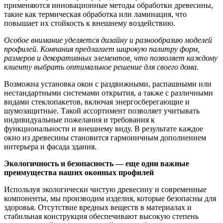
применяются инновационные методы обработки древесины,
такие как термическая обработка или ламинация, что
повышает их стойкость к внешнему воздействию.
Особое внимание уделяется дизайну и разнообразию моделей
профилей. Компания предлагает широкую палитру форм,
размеров и декоративных элементов, что позволяет каждому
клиенту выбрать оптимальное решение для своего дома.
Возможна установка окон с раздвижными, распашными или
нестандартными системами открытия, а также с различными
видами стеклопакетов, включая энергосберегающие и
шумозащитные. Такой ассортимент позволяет учитывать
индивидуальные пожелания и требования к
функциональности и внешнему виду. В результате каждое
окно из древесины становится гармоничным дополнением
интерьера и фасада здания.
Экологичность и безопасность — еще одни важные
преимущества наших оконных профилей
Используя экологически чистую древесину и современные
компоненты, мы производим изделия, которые безопасны для
здоровья. Отсутствие вредных веществ в материалах и
стабильная конструкция обеспечивают высокую степень