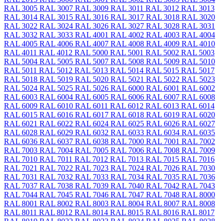
RAL 3005
RAL 3007
RAL 3009
RAL 3011
RAL 3012
RAL 3013
RAL 3014
RAL 3015
RAL 3016
RAL 3017
RAL 3018
RAL 3020
RAL 3022
RAL 3024
RAL 3026
RAL 3027
RAL 3028
RAL 3031
RAL 3032
RAL 3033
RAL 4001
RAL 4002
RAL 4003
RAL 4004
RAL 4005
RAL 4006
RAL 4007
RAL 4008
RAL 4009
RAL 4010
RAL 4011
RAL 4012
RAL 5000
RAL 5001
RAL 5002
RAL 5003
RAL 5004
RAL 5005
RAL 5007
RAL 5008
RAL 5009
RAL 5010
RAL 5011
RAL 5012
RAL 5013
RAL 5014
RAL 5015
RAL 5017
RAL 5018
RAL 5019
RAL 5020
RAL 5021
RAL 5022
RAL 5023
RAL 5024
RAL 5025
RAL 5026
RAL 6000
RAL 6001
RAL 6002
RAL 6003
RAL 6004
RAL 6005
RAL 6006
RAL 6007
RAL 6008
RAL 6009
RAL 6010
RAL 6011
RAL 6012
RAL 6013
RAL 6014
RAL 6015
RAL 6016
RAL 6017
RAL 6018
RAL 6019
RAL 6020
RAL 6021
RAL 6022
RAL 6024
RAL 6025
RAL 6026
RAL 6027
RAL 6028
RAL 6029
RAL 6032
RAL 6033
RAL 6034
RAL 6035
RAL 6036
RAL 6037
RAL 6038
RAL 7000
RAL 7001
RAL 7002
RAL 7003
RAL 7004
RAL 7005
RAL 7006
RAL 7008
RAL 7009
RAL 7010
RAL 7011
RAL 7012
RAL 7013
RAL 7015
RAL 7016
RAL 7021
RAL 7022
RAL 7023
RAL 7024
RAL 7026
RAL 7030
RAL 7031
RAL 7032
RAL 7033
RAL 7034
RAL 7035
RAL 7036
RAL 7037
RAL 7038
RAL 7039
RAL 7040
RAL 7042
RAL 7043
RAL 7044
RAL 7045
RAL 7046
RAL 7047
RAL 7048
RAL 8000
RAL 8001
RAL 8002
RAL 8003
RAL 8004
RAL 8007
RAL 8008
RAL 8011
RAL 8012
RAL 8014
RAL 8015
RAL 8016
RAL 8017