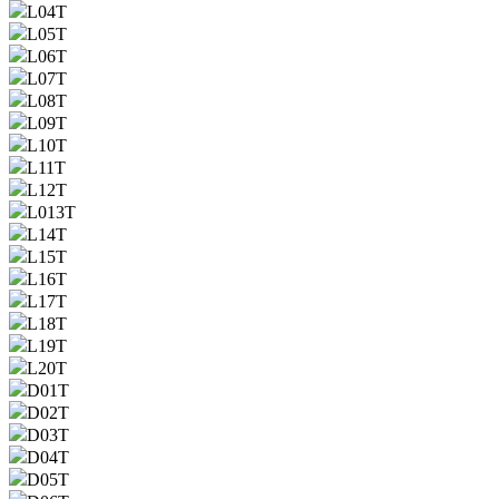
L04T
L05T
L06T
L07T
L08T
L09T
L10T
L11T
L12T
L013T
L14T
L15T
L16T
L17T
L18T
L19T
L20T
D01T
D02T
D03T
D04T
D05T