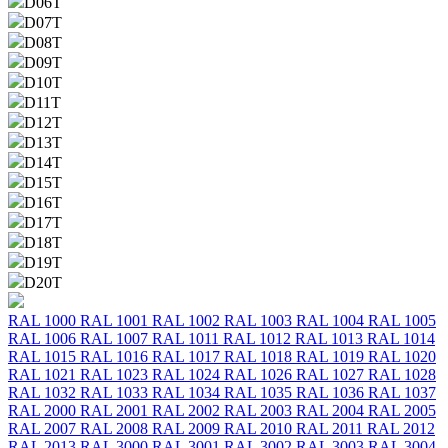
D06T
D07T
D08T
D09T
D10T
D11T
D12T
D13T
D14T
D15T
D16T
D17T
D18T
D19T
D20T
RAL 1000
RAL 1001
RAL 1002
RAL 1003
RAL 1004
RAL 1005
RAL 1006
RAL 1007
RAL 1011
RAL 1012
RAL 1013
RAL 1014
RAL 1015
RAL 1016
RAL 1017
RAL 1018
RAL 1019
RAL 1020
RAL 1021
RAL 1023
RAL 1024
RAL 1026
RAL 1027
RAL 1028
RAL 1032
RAL 1033
RAL 1034
RAL 1035
RAL 1036
RAL 1037
RAL 2000
RAL 2001
RAL 2002
RAL 2003
RAL 2004
RAL 2005
RAL 2007
RAL 2008
RAL 2009
RAL 2010
RAL 2011
RAL 2012
RAL 2013
RAL 3000
RAL 3001
RAL 3002
RAL 3003
RAL 3004