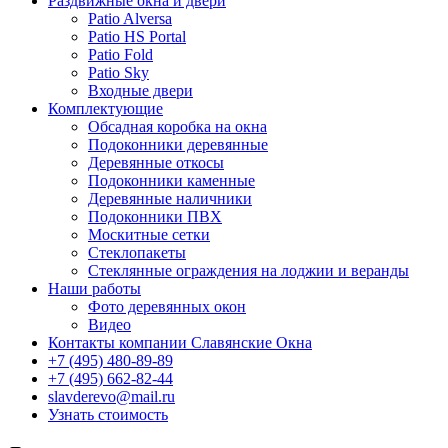
Раздвижные окна и двери
Patio Alversa
Patio HS Portal
Patio Fold
Patio Sky
Входные двери
Комплектующие
Обсадная коробка на окна
Подоконники деревянные
Деревянные откосы
Подоконники каменные
Деревянные наличники
Подоконники ПВХ
Москитные сетки
Стеклопакеты
Стеклянные ограждения на лоджии и веранды
Наши работы
Фото деревянных окон
Видео
Контакты компании Славянские Окна
+7 (495) 480-89-89
+7 (495) 662-82-44
slavderevo@mail.ru
Узнать стоимость