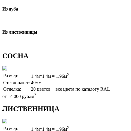
Из дуба
Из лиственницы
СОСНА
2
Размер:
1.4м*1.4м = 1.96м
Стеклопакет:
40мм
Отделка:
20 цветов + все цвета по каталогу RAL
2
от 14 000 руб./м
ЛИСТВЕННИЦА
2
Размер:
1.4м*1.4м = 1.96м