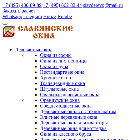
+7 (495) 480-89-89
+7 (495) 662-82-44
slavderevo@mail.ru
Заказать расчет
Whatsapp
Telegram
Huozz
Rutube
Деревянные окна
Окна из сосны
Окна из лиственницы
Окна из дуба
Нестандартные окна
Арочные окна
Трапецевидные окна
Штульповые окна
Овальные деревянные окна
Французские окна
Средне-подвесные окна
Деревянные окна со стеклопакетом
Элитные деревянные окна
Деревянные окна для квартиры
Деревянные окна для коттеджа
Окна из клееного бруса
Деревянные окна для веранды и террасы