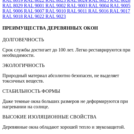
RAL 8019
RAL 8022
RAL 8023
RAL 8024
RAL 8025
RAL 8028
RAL 8029
RAL 9001
RAL 9002
RAL 9003
RAL 9004
RAL 9005
RAL 9006
RAL 9007
RAL 9010
RAL 9011
RAL 9016
RAL 9017
RAL 9018
RAL 9022
RAL 9023
ПРЕИМУЩЕСТВА ДЕРЕВЯННЫХ ОКОН
ДОЛГОВЕЧНОСТЬ
Срок службы достигает до 100 лет. Легко реставрируются при
необходимости.
ЭКОЛОГИЧНОСТЬ
Природный материал абсолютно безопасен, не выделяет
токсичных веществ.
СТАБИЛЬНОСТЬ ФОРМЫ
Даже темные окна больших размеров не деформируются при
нагревании на солнце.
ВЫСОКИЕ ИЗОЛЯЦИОННЫЕ СВОЙСТВА
Деревянные окна обладают хорошей тепло и звукозащитой.