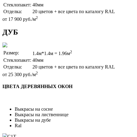
Стеклопакет:
40мм
Отделка:
20 цветов + все цвета по каталогу RAL
2
от 17 900 руб./м
ДУБ
2
Размер:
1.4м*1.4м = 1.96м
Стеклопакет:
40мм
Отделка:
20 цветов + все цвета по каталогу RAL
2
от 25 300 руб./м
ЦВЕТА ДЕРЕВЯННЫХ ОКОН
Выкрасы на сосне
Выкрасы на лиственнице
Выкрасы на дубе
Ral
C1T